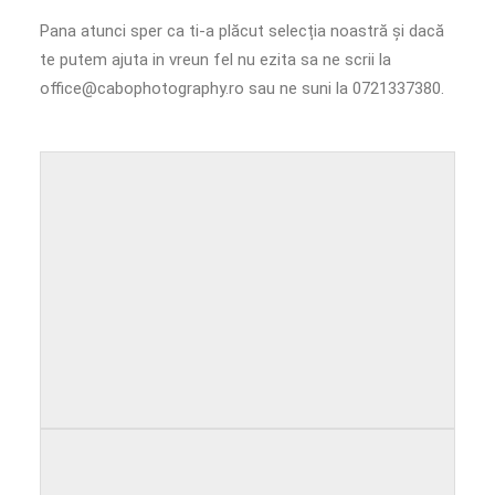
Pana atunci sper ca ti-a plăcut selecția noastră și dacă
te putem ajuta in vreun fel nu ezita sa ne scrii la
office@cabophotography.ro sau ne suni la 0721337380.