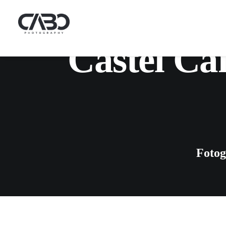
Castel Can
Fotog