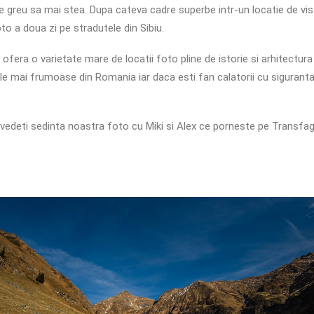
 greu sa mai stea. Dupa cateva cadre superbe intr-un locatie de vi
o a doua zi pe stradutele din Sibiu.
 ofera o varietate mare de locatii foto pline de istorie si arhitectur
ele mai frumoase din Romania iar daca esti fan calatorii cu siguranta
vedeti sedinta noastra foto cu Miki si Alex ce porneste pe Transfa