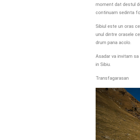
moment dat destul de
continuam sedinta fot
Sibiul este un oras ce
unul dintre orasele c
drum pana acolo.
Asadar va invitam sa 
in Sibiu.
Transfagarasan