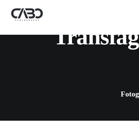
Transfag
Fotog