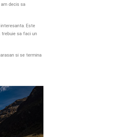
s am decis sa
a interesanta. Este
 trebuie sa faci un
garasan si se termina