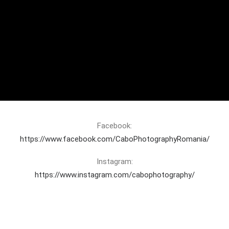
TOP LOCAȚII PENTRU NUNTA PE PLAJA |
DESTINATION WEDDING
Facebook:
https://www.facebook.com/CaboPhotographyRomania/
Instagram:
https://www.instagram.com/cabophotography/