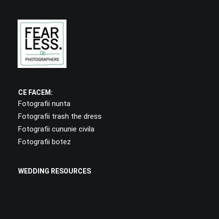
CE FACEM:
Fotografii nunta
Fotografii trash the dress
Fotografii cununie civila
Fotografii botez
WEDDING RESOURCES
Posing fără stres. Cum ajungi să arăți ca un model,
chiar dacă nu ești.