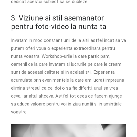
dedicat acestui subiect sa se dubleze.
3. Viziune si stil asemanator
pentru foto-video la nunta ta
Invatam in mod constant unii de la altii astfel incat sa va
putem oferi voua o experienta extraordinara pentru
nunta voastra. Workshop-urile la care participam,
oamenii de la care invatam si lucrurile pe care le cream
sunt de aceeasi calitate si in acelasi stil. Experienta
acumulata prin evenimentele la care am lucrat impreuna
elimina stresul ca cei doi o sa fie diferiti, unul sa vrea
ceva, iar altul altceva. Astfel tot ceea ce facem ajunge
sa aduca valoare pentru voi in ziua nuntii si in amintirile
voastre.