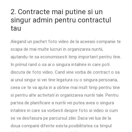
2. Contracte mai putine si un
singur admin pentru contractul
tau
Alegand un pachet foto video de la aceeasi companie te
scapa de mai multe lucruri in organizarea nuntii,
ajutandu-te sa economisesti timp important pentru tine.
In primul rand o sa ai o singura intalnire in care poti
discuta de foto video. Cand vine vorba de contract o sa
ai unul singur si vei tine legatura cu o singura persoana,
ceea ce te va ajuta in a obtine mai mult timp pentru tine
si pentru alte activitati in organizarea nuntii tale. Pentru
partea de planificare a nuntii vei putea avea o singura
intalnire in care sa vorbesti despre foto si video si cum
se va desfasura pe parcursul zilei. Daca vei lua de la
doua companii diferite exista posibilitatea ca timpul