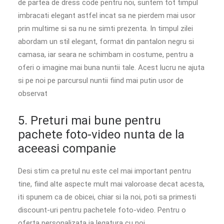
de partea de dress code pentru noi, suntem tot timpul
imbracati elegant astfel incat sa ne pierdem mai usor
prin multime si sa nu ne simti prezenta. In timpul zilei
abordam un stil elegant, format din pantalon negru si
camasa, iar seara ne schimbam in costume, pentru a
oferi o imagine mai buna nuntii tale. Acest lucru ne ajuta
si pe noi pe parcursul nuntii fiind mai putin usor de
observat
5. Preturi mai bune pentru
pachete foto-video nunta de la
aceeasi companie
Desi stim ca pretul nu este cel mai important pentru
tine, fiind alte aspecte mult mai valoroase decat acesta,
iti spunem ca de obicei, chiar si la noi, poti sa primesti
discount-uri pentru pachetele foto-video. Pentru o
oferta personalizata ia legatura cu noi