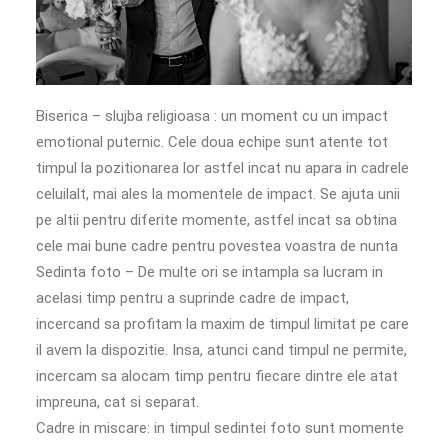
Biserica – slujba religioasa : un moment cu un impact
emotional puternic. Cele doua echipe sunt atente tot
timpul la pozitionarea lor astfel incat nu apara in cadrele
celuilalt, mai ales la momentele de impact. Se ajuta unii
pe altii pentru diferite momente, astfel incat sa obtina
cele mai bune cadre pentru povestea voastra de nunta
Sedinta foto – De multe ori se intampla sa lucram in
acelasi timp pentru a suprinde cadre de impact,
incercand sa profitam la maxim de timpul limitat pe care
il avem la dispozitie. Insa, atunci cand timpul ne permite,
incercam sa alocam timp pentru fiecare dintre ele atat
impreuna, cat si separat.
Cadre in miscare: in timpul sedintei foto sunt momente